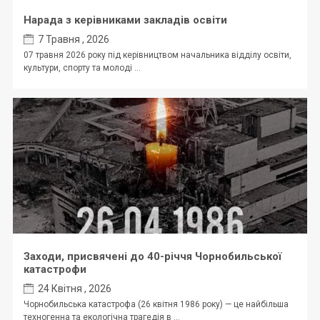
Нарада з керівниками закладів освіти
7 Травня , 2026
07 травня 2026 року під керівництвом начальника відділу освіти,
культури, спорту та молоді ...
Заходи, присвячені до 40-річчя Чорнобильської
катастрофи
24 Квітня , 2026
Чорнобильська катастрофа (26 квітня 1986 року) — це найбільша
техногенна та екологічна трагедія в ...