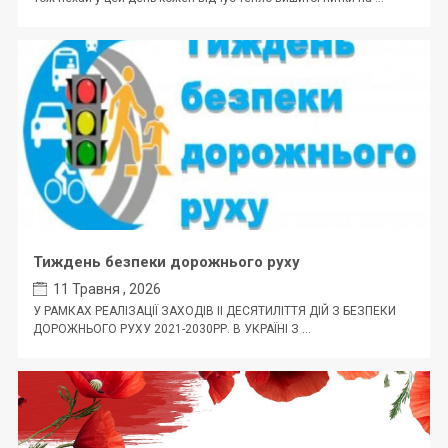
Тиждень безпеки дорожнього руху
11 Травня , 2026
У РАМКАХ РЕАЛІЗАЦІЇ ЗАХОДІВ ІІ ДЕСЯТИЛІТТЯ ДІЙ З БЕЗПЕКИ
ДОРОЖНЬОГО РУХУ 2021-2030РР. В УКРАЇНІ З ...