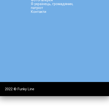
Фотогалерея
Я-українець, громадянин,
патріот
Контакти
2022 ©
Funky Line