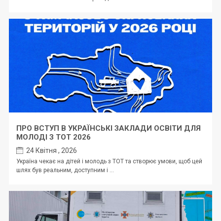
ПРО ВСТУП В УКРАЇНСЬКІ ЗАКЛАДИ ОСВІТИ ДЛЯ
МОЛОДІ З ТОТ 2026
24 Квітня , 2026
Україна чекає на дітей і молодь з ТОТ та створює умови, щоб цей
шлях був реальним, доступним і ...