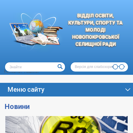
ВІДДІЛ ОСВІТИ,
КУЛЬТУРИ, СПОРТУ ТА
МОЛОДІ
НОВОПОКРОВСЬКОЇ
СЕЛИЩНОЇ РАДИ
Версія для слабозорих
Головна
/
Новини
Меню сайту
Новини