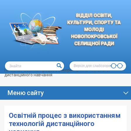
ВІДДІЛ ОСВІТИ,
КУЛЬТУРИ, СПОРТУ ТА
МОЛОДІ
НОВОПОКРОВСЬКОЇ
СЕЛИЩНОЇ РАДИ
Версія для слабозорих
Головна
/
Освітній процес з використанням технологій
дистанційного навчання
Меню сайту
Освітній процес з використанням
технологій дистанційного