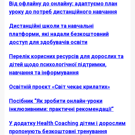
Від офлайну до онлайну: адаптуємо план
уроку до потреб дистанційного навчання
Дистанційні школи та навчальні
платформи, які надали безкоштовний
доступ для здобувачів освіти
Перелік корисних ресурсів для дорослих та
дітей щодо психологічної підтримки,
навчання та інформування
Освітній проєкт «Світ чекає крилатих»
Посібник “Як зробити онлайн-уроки
інклюзивними: практичні рекомендації”
У додатку Health Coaching дітям і дорослим
пропонують безкоштовні тренування