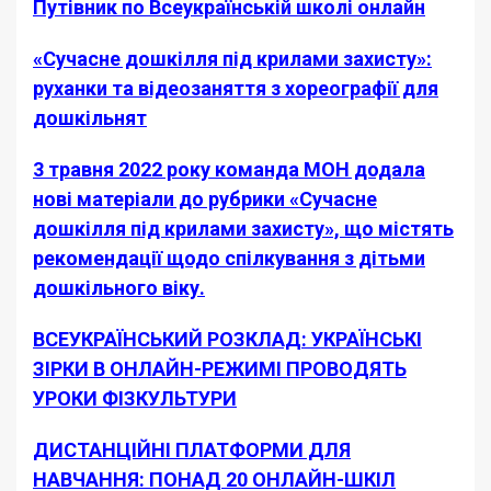
Путівник по Всеукраїнській школі онлайн
«Сучасне дошкілля під крилами захисту»:
руханки та відеозаняття з хореографії для
дошкільнят
3 травня 2022 року команда МОН додала
нові матеріали до рубрики «Сучасне
дошкілля під крилами захисту», що містять
рекомендації щодо спілкування з дітьми
дошкільного віку.
ВСЕУКРАЇНСЬКИЙ РОЗКЛАД: УКРАЇНСЬКІ
ЗІРКИ В ОНЛАЙН-РЕЖИМІ ПРОВОДЯТЬ
УРОКИ ФІЗКУЛЬТУРИ
ДИСТАНЦІЙНІ ПЛАТФОРМИ ДЛЯ
НАВЧАННЯ: ПОНАД 20 ОНЛАЙН-ШКІЛ