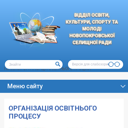
ВІДДІЛ ОСВІТИ,
КУЛЬТУРИ, СПОРТУ ТА
МОЛОДІ
НОВОПОКРОВСЬКОЇ
СЕЛИЩНОЇ РАДИ
Версія для слабозорих
Головна
/
ОРГАНІЗАЦІЯ ОСВІТНЬОГО ПРОЦЕСУ
Меню сайту
ОРГАНІЗАЦІЯ ОСВІТНЬОГО
ПРОЦЕСУ