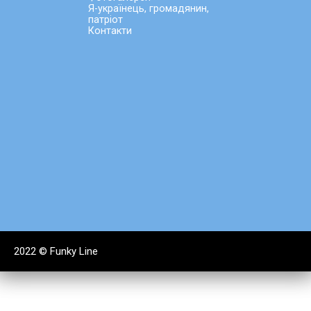
Я-українець, громадянин,
патріот
Контакти
2022 ©
Funky Line