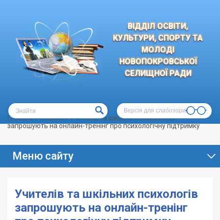
ВІДДІЛ ОСВІТИ,
КУЛЬТУРИ, СПОРТУ ТА
МОЛОДІ
НОВОПОКРОВСЬКОЇ
СЕЛИЩНОЇ РАДИ
Версія для слабозорих
Головна
/
Новини
/
Учителів та шкільних психологів
запрошують на онлайн-тренінг про психологічну підтримку
Меню сайту
Учителів та шкільних психологів
запрошують на онлайн-тренінг