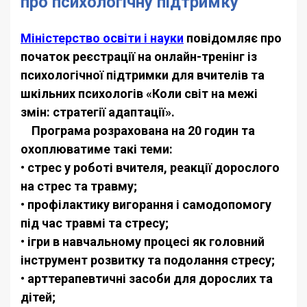
про психологічну підтримку
Міністерство освіти і науки
повідомляє про
початок реєстрації на онлайн-тренінг із
психологічної підтримки для вчителів та
шкільних психологів «Коли світ на межі
змін: стратегії адаптації».
Програма розрахована на 20 годин та
охоплюватиме такі теми:
• стрес у роботі вчителя, реакції дорослого
на стрес та травму;
• профілактику вигорання і самодопомогу
під час травмі та стресу;
• ігри в навчальному процесі як головний
інструмент розвитку та подолання стресу;
• арттерапевтичні засоби для дорослих та
дітей;