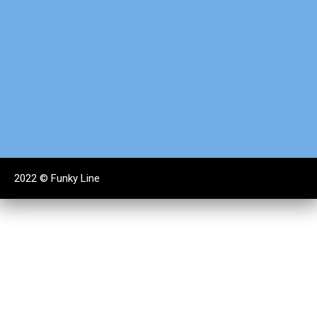
2022 ©
Funky Line