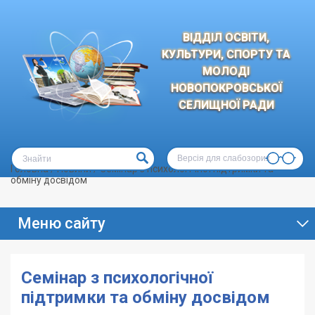
ВІДДІЛ ОСВІТИ,
КУЛЬТУРИ, СПОРТУ ТА
МОЛОДІ
НОВОПОКРОВСЬКОЇ
СЕЛИЩНОЇ РАДИ
Версія для слабозорих
Головна
/
Новини
/
Семінар з психологічної підтримки та
обміну досвідом
Меню сайту
Семінар з психологічної
підтримки та обміну досвідом