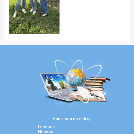
Навігація по сайту
Головна
Новини