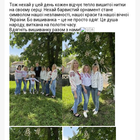
Тож нехай у цей день кожен відчує тепло вишитої нитки
на своєму серці. Нехай барвистий орнамент стане
символом нашої незламності, нашої краси та нашої вічної
України. Бо вишиванка – це не просто одяг. Це душа
народу, виткана на полотні часу.
Вдягніть вишиванку разом з нами!