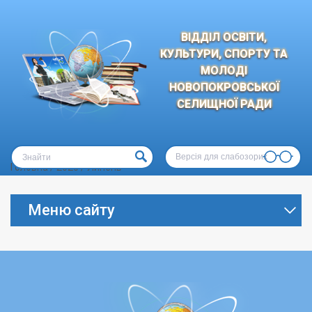
ВІДДІЛ ОСВІТИ,
КУЛЬТУРИ, СПОРТУ ТА
МОЛОДІ
НОВОПОКРОВСЬКОЇ
СЕЛИЩНОЇ РАДИ
Версія для слабозорих
Головна
/
2025
/
Липень
Меню сайту