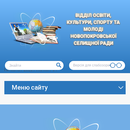
ВІДДІЛ ОСВІТИ,
КУЛЬТУРИ, СПОРТУ ТА
МОЛОДІ
НОВОПОКРОВСЬКОЇ
СЕЛИЩНОЇ РАДИ
Версія для слабозорих
Головна
/
2026
/
Лютий
/
04
Меню сайту